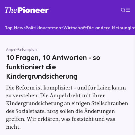
Top News
Politik
Investment
Wirtschaft
Die andere Meinung
In
Ampel-Reformplan
10 Fragen, 10 Antworten - so
funktioniert die
Kindergrundsicherung
Die Reform ist kompliziert - und für Laien kaum
zu verstehen. Die Ampel dreht mit ihrer
Kindergrundsicherung an einigen Stellschrauben
des Sozialstaats. 2025 sollen die Änderungen
greifen. Wir erklären, was feststeht und was
nicht.