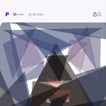
3 min.
23.02.2026