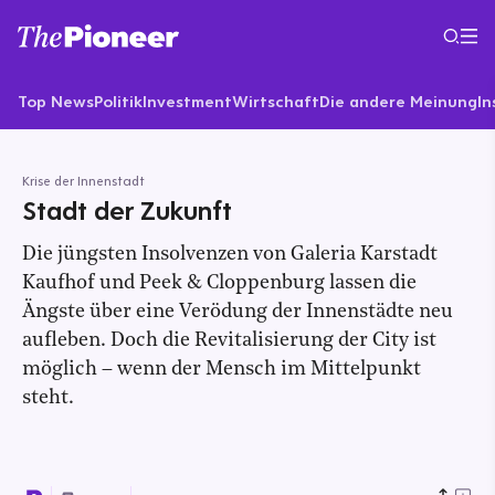
Top News
Politik
Investment
Wirtschaft
Die andere Meinung
In
Krise der Innenstadt
Stadt der Zukunft
Die jüngsten Insolvenzen von Galeria Karstadt
Kaufhof und Peek & Cloppenburg lassen die
Ängste über eine Verödung der Innenstädte neu
aufleben. Doch die Revitalisierung der City ist
möglich – wenn der Mensch im Mittelpunkt
steht.