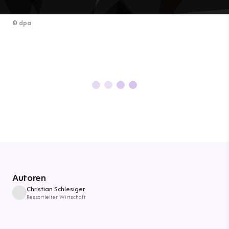
©
dpa
Autoren
Christian Schlesiger
Ressortleiter Wirtschaft