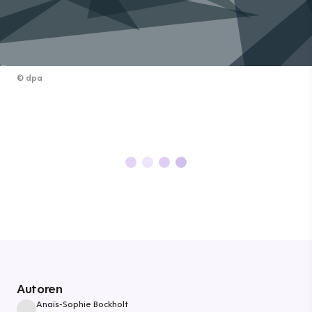
©
dpa
Autoren
Anaïs-Sophie Bockholt