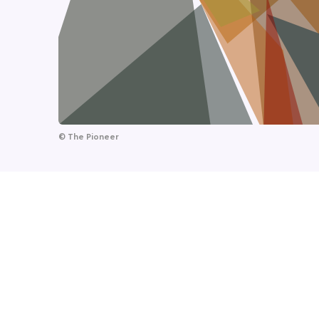
©
The Pioneer