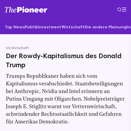
Top News
Politik
Investment
Wirtschaft
Die andere Meinung
In
US-Wirtschaft
Der Rowdy-Kapitalismus des Donald
Trump
Trumps Republikaner haben sich vom
Kapitalismus verabschiedet. Staatsbeteiligungen
bei Anthropic, Nvidia und Intel erinnern an
Putins Umgang mit Oligarchen. Nobelpreisträger
Joseph E. Stiglitz warnt vor Vetternwirtschaft,
schwindender Rechtsstaatlichkeit und Gefahren
für Amerikas Demokratie.