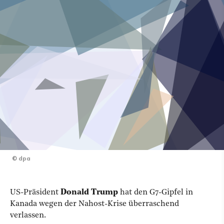
©
dpa
US-Präsident
Donald Trump
hat den G7-Gipfel in
Kanada wegen der Nahost-Krise überraschend
verlassen.