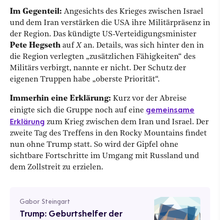
Im Gegenteil:
Angesichts des Krieges zwischen Israel
und dem Iran verstärken die USA ihre Militärpräsenz in
der Region. Das kündigte US-Verteidigungsminister
Pete Hegseth
auf
X
an. Details, was sich hinter den in
die Region verlegten „zusätzlichen Fähigkeiten“ des
Militärs verbirgt, nannte er nicht. Der Schutz der
eigenen Truppen habe „oberste Priorität“.
Immerhin eine Erklärung:
Kurz vor der Abreise
gemeinsame
einigte sich die Gruppe noch auf eine
Erklärung
zum Krieg zwischen dem Iran und Israel. Der
zweite Tag des Treffens in den Rocky Mountains findet
nun ohne Trump statt. So wird der Gipfel ohne
sichtbare Fortschritte im Umgang mit Russland und
dem Zollstreit zu erzielen.
Gabor Steingart
Trump: Geburtshelfer der