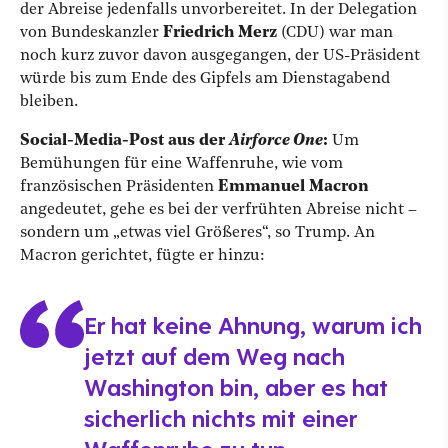
der Abreise jedenfalls unvorbereitet. In der Delegation
von Bundeskanzler
Friedrich Merz
(CDU) war man
noch kurz zuvor davon ausgegangen, der US-Präsident
würde bis zum Ende des Gipfels am Dienstagabend
bleiben.
Social-Media-Post aus der
Airforce One
:
Um
Bemühungen für eine Waffenruhe, wie vom
französischen Präsidenten
Emmanuel Macron
angedeutet, gehe es bei der verfrühten Abreise nicht –
sondern um „etwas viel Größeres“, so Trump. An
Macron gerichtet, fügte er hinzu:
Er hat keine Ahnung, warum ich
jetzt auf dem Weg nach
Washington bin, aber es hat
sicherlich nichts mit einer