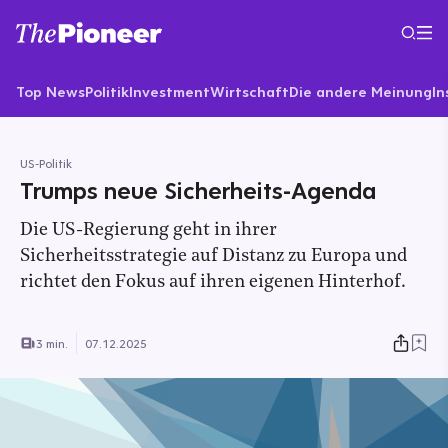
Top News
Politik
Investment
Wirtschaft
Die andere Meinung
In
US-Politik
Trumps neue Sicherheits-Agenda
Die US-Regierung geht in ihrer
Sicherheitsstrategie auf Distanz zu Europa und
richtet den Fokus auf ihren eigenen Hinterhof.
3 min.
07.12.2025