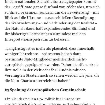
In dem nationalen Sicherheitsstrategiepapier kommt
der Begriff Nato ganze fünfmal vor. Nicht aber, um sich
zu ihr zu bekennen, sondern um die Erweiterung – mit
Blick auf die Ukraine – auszuschließen (Beendigung
der Wahrnehmung – und Verhinderung der Realität –
der Nato als dauerhaft expandierendes Bündnis) und
ihr bisheriges Fortbestehen zumindest mal den
Interpretationsspielraum zu belassen:
„Langfristig ist es mehr als plausibel, dass innerhalb
weniger Jahrzehnte – spätestens jedoch dann –
bestimmte Nato-Mitglieder mehrheitlich nicht-
europäisch geprägt sein werden. Daher ist offen, ob sie
ihre Rolle in der Welt oder ihr Bündnis mit den
Vereinigten Staaten noch so sehen werden wie jene, die
die Nato-Charta unterzeichnet haben.“
#3 Spaltung der europäischen Gemeinschaft
Ein Ziel der neuen
US-Politik für Europa ist
ausdrücklich die Spaltung der europäischen Einheit: