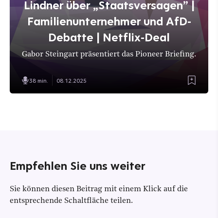
Lindner über „Staatsversagen” |
Familienunternehmer und AfD-
Debatte | Netflix-Deal
Gabor Steingart präsentiert das Pioneer Briefing.
38 min.
08.12.2025
Empfehlen Sie uns weiter
Sie können diesen Beitrag mit einem Klick auf die
entsprechende Schaltfläche teilen.