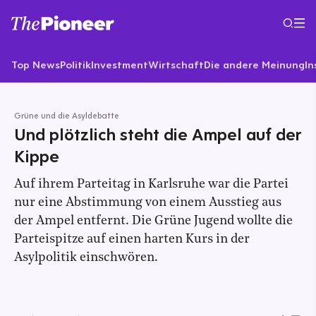
Top News
Politik
Investment
Wirtschaft
Die andere Meinung
In
Grüne und die Asyldebatte
Und plötzlich steht die Ampel auf der
Kippe
Auf ihrem Parteitag in Karlsruhe war die Partei
nur eine Abstimmung von einem Ausstieg aus
der Ampel entfernt. Die Grüne Jugend wollte die
Parteispitze auf einen harten Kurs in der
Asylpolitik einschwören.