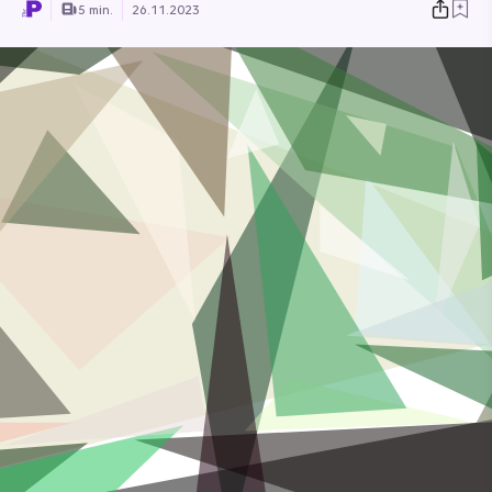
5 min.
26.11.2023