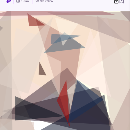
5 min.
30.09.2024