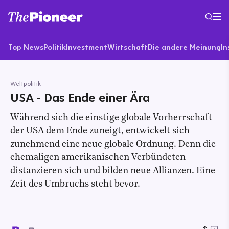
Top News
Politik
Investment
Wirtschaft
Die andere Meinung
In
Weltpolitik
USA - Das Ende einer Ära
Während sich die einstige globale Vorherrschaft
der USA dem Ende zuneigt, entwickelt sich
zunehmend eine neue globale Ordnung. Denn die
ehemaligen amerikanischen Verbündeten
distanzieren sich und bilden neue Allianzen. Eine
Zeit des Umbruchs steht bevor.