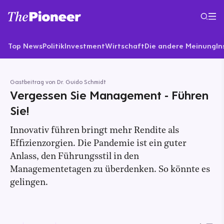
Top News
Politik
Investment
Wirtschaft
Die andere Meinung
In
Gastbeitrag von Dr. Guido Schmidt
Vergessen Sie Management - Führen
Sie!
Innovativ führen bringt mehr Rendite als
Effizienzorgien. Die Pandemie ist ein guter
Anlass, den Führungsstil in den
Managementetagen zu überdenken. So könnte es
gelingen.