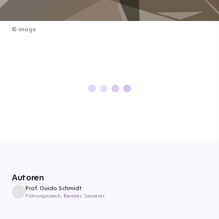
©
imago
Autoren
Prof. Guido Schmidt
Führungscoach, Berater, Sanierer.