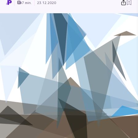
7 min.
23.12.2020