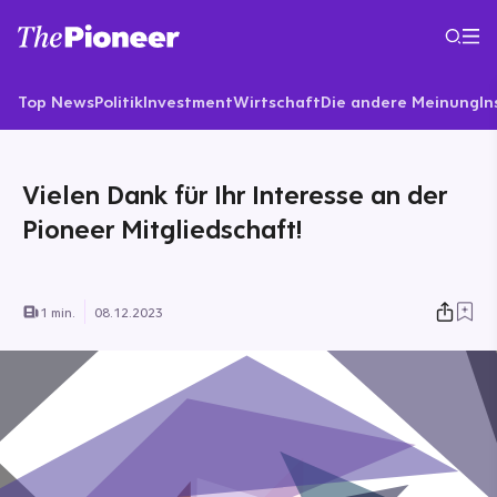
Top News
Politik
Investment
Wirtschaft
Die andere Meinung
In
Vielen Dank für Ihr Interesse an der
Pioneer Mitgliedschaft!
1 min.
08.12.2023