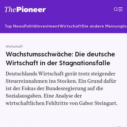
Top News
Politik
Investment
Wirtschaft
Die andere Meinung
In
Wirtschaft
Wachstumsschwäche: Die deutsche
Wirtschaft in der Stagnationsfalle
Deutschlands Wirtschaft gerät trotz steigender
Steuereinnahmen ins Stocken. Ein Grund dafür
ist der Fokus der Bundesregierung auf die
Sozialausgaben. Eine Analyse der
wirtschaftlichen Fehltritte von Gabor Steingart.