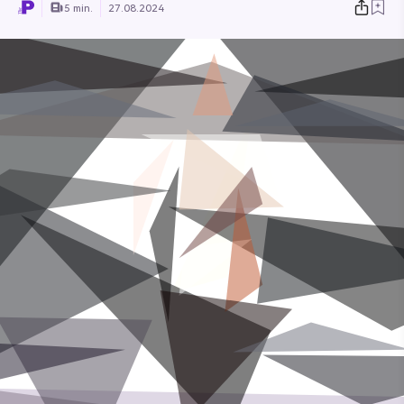
5 min.
27.08.2024