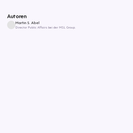
Autoren
Martin S. Abel
Director Public Affairs bei der MSL Group.