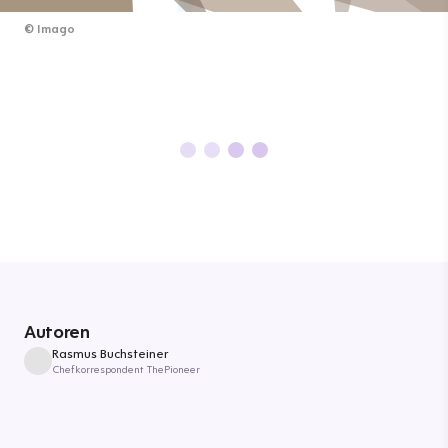
©
Imago
Autoren
Rasmus Buchsteiner
Chefkorrespondent ThePioneer