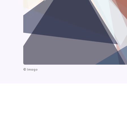
©
Imago