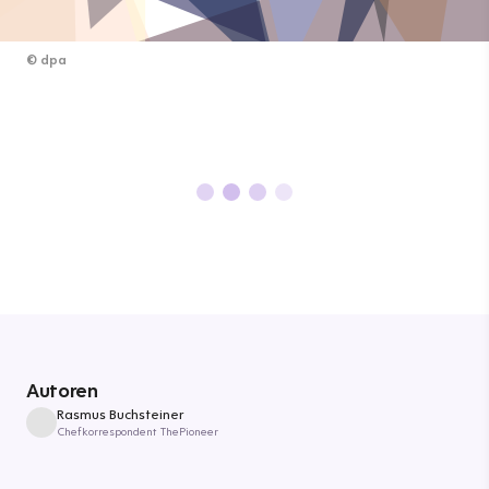
©
dpa
Autoren
Rasmus Buchsteiner
Chefkorrespondent ThePioneer