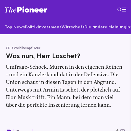
Top News
Politik
Investment
Wirtschaft
Die andere Meinung
In
CDU-Wahlkampf-Tour
Was nun, Herr Laschet?
Umfrage-Schock, Murren in den eigenen Reihen
- und ein Kanzlerkandidat in der Defensive. Die
Union schaut in diesen Tagen in den Abgrund.
Unterwegs mit Armin Laschet, der plötzlich auf
Elon Musk trifft. Ein Mann, bei dem man viel
über die perfekte Inszenierung lernen kann.