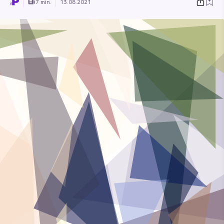
7 min.
13.08.2021