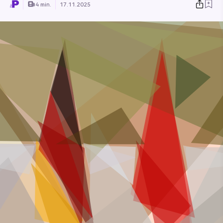
4 min.
17.11.2025