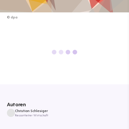
©
dpa
Autoren
Christian Schlesiger
Ressortleiter Wirtschaft