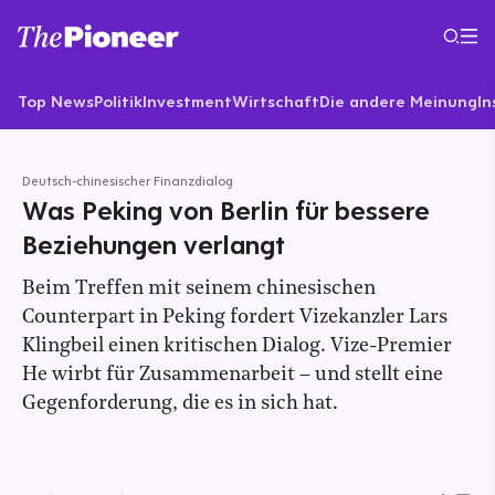
Top News
Politik
Investment
Wirtschaft
Die andere Meinung
In
Deutsch-chinesischer Finanzdialog
Was Peking von Berlin für bessere
Beziehungen verlangt
Beim Treffen mit seinem chinesischen
Counterpart in Peking fordert Vizekanzler Lars
Klingbeil einen kritischen Dialog. Vize-Premier
He wirbt für Zusammenarbeit – und stellt eine
Gegenforderung, die es in sich hat.