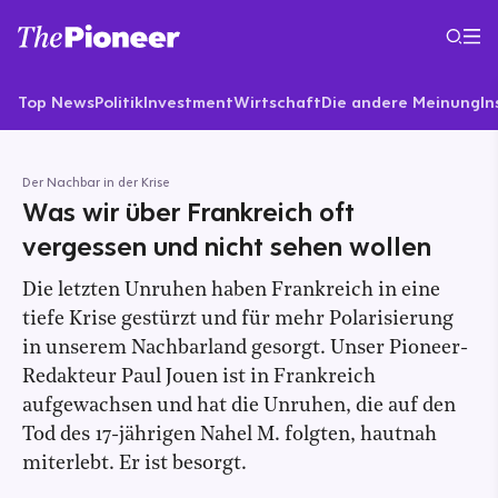
Top News
Politik
Investment
Wirtschaft
Die andere Meinung
In
Der Nachbar in der Krise
Was wir über Frankreich oft
vergessen und nicht sehen wollen
Die letzten Unruhen haben Frankreich in eine
tiefe Krise gestürzt und für mehr Polarisierung
in unserem Nachbarland gesorgt. Unser Pioneer-
Redakteur Paul Jouen ist in Frankreich
aufgewachsen und hat die Unruhen, die auf den
Tod des 17-jährigen Nahel M. folgten, hautnah
miterlebt. Er ist besorgt.