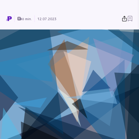
6 min.
12.07.2023