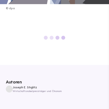
©
dpa
Autoren
Joseph E. Stiglitz
Wirtschaftsnobelpreisträger und Ökonom