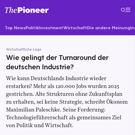
Top News
Politik
Investment
Wirtschaft
Die andere Meinung
In
Wirtschaftliche Lage
Wie gelingt der Turnaround der
deutschen Industrie?
Wie kann Deutschlands Industrie wieder
erstarken? Mehr als 120.000 Jobs wurden 2025
gestrichen. Alte Strukturen ohne Zukunftsplan
zu erhalten, sei keine Strategie, schreibt Ökonom
Maximilian Paleschke. Seine Forderung:
Technologieführerschaft als gemeinsames Ziel
von Politik und Wirtschaft.