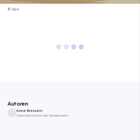
©
dpa
Autoren
Anne Bressem
Oberstleutnantin der Bundeswehr