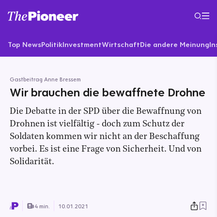
Top News
Politik
Investment
Wirtschaft
Die andere Meinung
In
Gastbeitrag Anne Bressem
Wir brauchen die bewaffnete Drohne
Die Debatte in der SPD über die Bewaffnung von
Drohnen ist vielfältig - doch zum Schutz der
Soldaten kommen wir nicht an der Beschaffung
vorbei. Es ist eine Frage von Sicherheit. Und von
Solidarität.
4 min.
10.01.2021