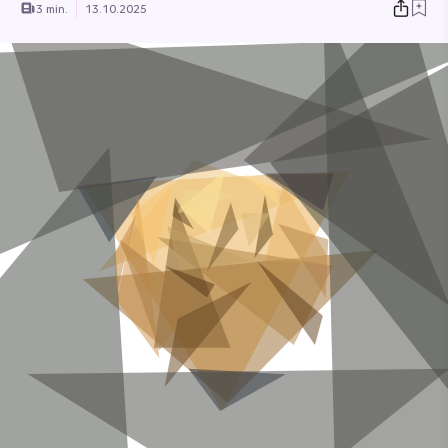
3 min.
13.10.2025