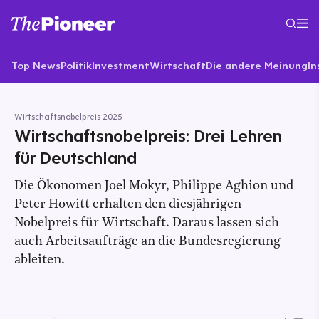
Top News
Politik
Investment
Wirtschaft
Die andere Meinung
In
Wirtschaftsnobelpreis 2025
Wirtschaftsnobelpreis: Drei Lehren
für Deutschland
Die Ökonomen Joel Mokyr, Philippe Aghion und
Peter Howitt erhalten den diesjährigen
Nobelpreis für Wirtschaft. Daraus lassen sich
auch Arbeitsaufträge an die Bundesregierung
ableiten.