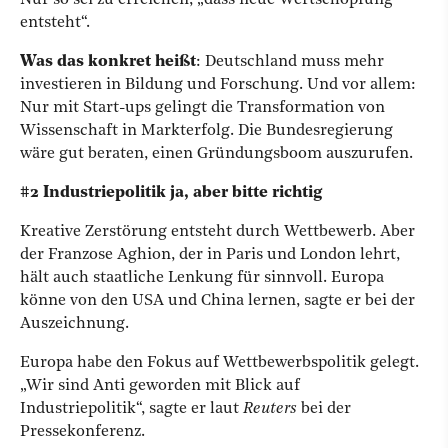
Nur so sei zu erreichen, „dass neue Wertschöpfung
entsteht“.
Was das konkret heißt
: Deutschland muss mehr
investieren in Bildung und Forschung. Und vor allem:
Nur mit Start-ups gelingt die Transformation von
Wissenschaft in Markterfolg. Die Bundesregierung
wäre gut beraten, einen Gründungsboom auszurufen.
#2 Industriepolitik ja, aber bitte richtig
Kreative Zerstörung entsteht durch Wettbewerb. Aber
der Franzose Aghion, der in Paris und London lehrt,
hält auch staatliche Lenkung für sinnvoll. Europa
könne von den USA und China lernen, sagte er bei der
Auszeichnung.
Europa habe den Fokus auf Wettbewerbspolitik gelegt.
„Wir sind Anti geworden mit Blick auf
Industriepolitik“, sagte er laut
Reuters
bei der
Pressekonferenz.