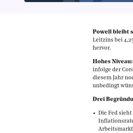
Powell bleibt 
Leitzins bei 4,
hervor.
Hohes Niveau:
infolge der Co
diesem Jahr no
unbedingt wüns
Drei Begründ
Die Fed sieht
Inflationsrat
Arbeitsmarkt 