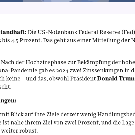
standhaft:
Die US-Notenbank Federal Reserve (Fed)
25 bis 4,5 Prozent. Das geht aus einer Mitteilung der
Nach der Hochzinsphase zur Bekämpfung der hohen
rona-Pandemie gab es 2024 zwei Zinssenkungen in d
ch keine – und das, obwohl Präsident
Donald Trum
cht.
ungen:
 mit Blick auf ihre Ziele derzeit wenig Handlungsbed
e ist nahe ihrem Ziel von zwei Prozent, und die Lag
weiter robust.