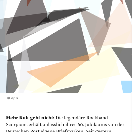
©
dpa
Mehr Kult geht nicht:
Die legendäre Rockband
Scorpions erhält anlässlich ihres 60. Jubiläums von der
Deutschen Post eigene Briefmarken. Seit gestern