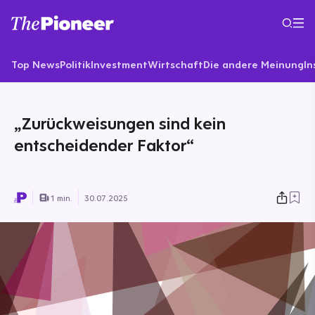
Top News
Politik
Investment
Wirtschaft
Die andere Meinung
In
„Zurückweisungen sind kein
entscheidender Faktor“
1 min.
30.07.2025