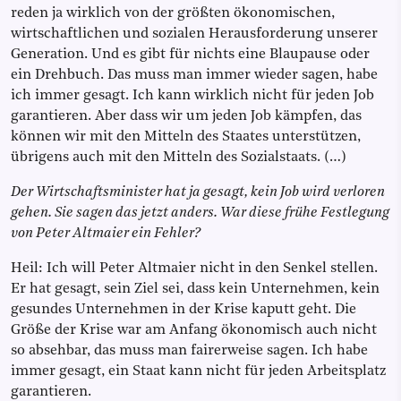
reden ja wirklich von der größten ökonomischen,
wirtschaftlichen und sozialen Herausforderung unserer
Generation. Und es gibt für nichts eine Blaupause oder
ein Drehbuch. Das muss man immer wieder sagen, habe
ich immer gesagt. Ich kann wirklich nicht für jeden Job
garantieren. Aber dass wir um jeden Job kämpfen, das
können wir mit den Mitteln des Staates unterstützen,
übrigens auch mit den Mitteln des Sozialstaats. (…)
Der Wirtschaftsminister hat ja gesagt, kein Job wird verloren
gehen. Sie sagen das jetzt anders. War diese frühe Festlegung
von Peter Altmaier ein Fehler?
Heil: Ich will Peter Altmaier nicht in den Senkel stellen.
Er hat gesagt, sein Ziel sei, dass kein Unternehmen, kein
gesundes Unternehmen in der Krise kaputt geht. Die
Größe der Krise war am Anfang ökonomisch auch nicht
so absehbar, das muss man fairerweise sagen. Ich habe
immer gesagt, ein Staat kann nicht für jeden Arbeitsplatz
garantieren.