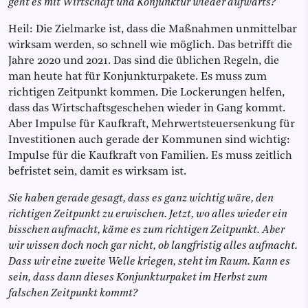
geht es mit Wirtschaft und Konjunktur wieder aufwärts?
Heil: Die Zielmarke ist, dass die Maßnahmen unmittelbar
wirksam werden, so schnell wie möglich. Das betrifft die
Jahre 2020 und 2021. Das sind die üblichen Regeln, die
man heute hat für Konjunkturpakete. Es muss zum
richtigen Zeitpunkt kommen. Die Lockerungen helfen,
dass das Wirtschaftsgeschehen wieder in Gang kommt.
Aber Impulse für Kaufkraft, Mehrwertsteuersenkung für
Investitionen auch gerade der Kommunen sind wichtig:
Impulse für die Kaufkraft von Familien. Es muss zeitlich
befristet sein, damit es wirksam ist.
Sie haben gerade gesagt, dass es ganz wichtig wäre, den
richtigen Zeitpunkt zu erwischen. Jetzt, wo alles wieder ein
bisschen aufmacht, käme es zum richtigen Zeitpunkt. Aber
wir wissen doch noch gar nicht, ob langfristig alles aufmacht.
Dass wir eine zweite Welle kriegen, steht im Raum. Kann es
sein, dass dann dieses Konjunkturpaket im Herbst zum
falschen Zeitpunkt kommt?