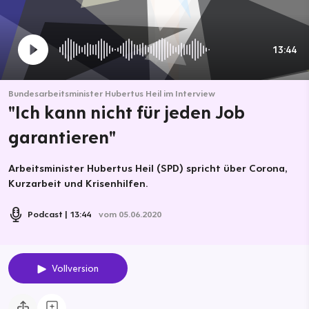
13:44
Bundesarbeitsminister Hubertus Heil im Interview
"Ich kann nicht für jeden Job
garantieren"
Arbeitsminister Hubertus Heil (SPD) spricht über Corona,
Kurzarbeit und Krisenhilfen.
Podcast
13:44
vom 05.06.2020
Vollversion