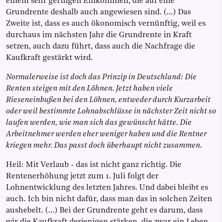
einem sehr geringen Einkommen, die auf eine
Grundrente deshalb auch angewiesen sind. (…) Das
Zweite ist, dass es auch ökonomisch vernünftig, weil es
durchaus im nächsten Jahr die Grundrente in Kraft
setzen, auch dazu führt, dass auch die Nachfrage die
Kaufkraft gestärkt wird.
Normalerweise ist doch das Prinzip in Deutschland: Die
Renten steigen mit den Löhnen. Jetzt haben viele
Rieseneinbußen bei den Löhnen, entweder durch Kurzarbeit
oder weil bestimmte Lohnabschlüsse in nächster Zeit nicht so
laufen werden, wie man sich das gewünscht hätte. Die
Arbeitnehmer werden eher weniger haben und die Rentner
kriegen mehr. Das passt doch überhaupt nicht zusammen.
Heil: Mit Verlaub - das ist nicht ganz richtig. Die
Rentenerhöhung jetzt zum 1. Juli folgt der
Lohnentwicklung des letzten Jahres. Und dabei bleibt es
auch. Ich bin nicht dafür, dass man das in solchen Zeiten
aushebelt. (…) Bei der Grundrente geht es darum, dass