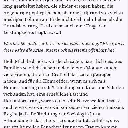
wir die Kaufkraft derjenigen stärken, die zwar ein Leben
lang gearbeitet haben, die Kinder erzogen haben, die
Angehörige gepflegt haben, aber die aufgrund von viel zu
niedrigen Löhnen am Ende nicht viel mehr haben als die
Grundsicherung. Das ist also auch eine Frage der
Leistungsgerechtigkeit. (…)
Was hat Sie in dieser Krise am meisten aufgeregt? Etwa, dass
diese Krise die Krise unseres Schulsystems offenbart hat?
Heil: Mich bedrückt, würde ich sagen, natürlich das, was
Familien so erlebt haben in den letzten Monaten auch
viele Frauen, die einen Großteil der Lasten getragen
haben, und für die Homeoffice, wenn es sich mit
Homeschooling durch Schließung von Kitas und Schulen
verbunden hat, eine erhebliche Last und
Herausforderung waren auch sehr Nervenzellen. Das ist
auch etwas, wo wir, wo wir Konsequenzen ziehen müssen.
Es gibt ja die Befürchtung der Soziologin Jutta
Allmendinger, dass die Krise dauerhaft dazu führt, dass
zur strukturellen Benachteiligung von Frauen kommt.