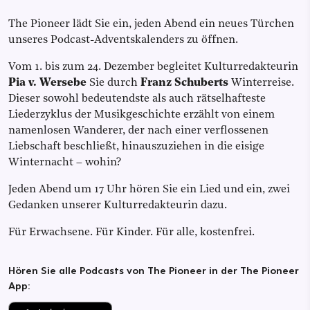
The Pioneer lädt Sie ein, jeden Abend ein neues Türchen
unseres Podcast-Adventskalenders zu öffnen.
Vom 1. bis zum 24. Dezember begleitet Kulturredakteurin
Pia v. Wersebe
Sie durch
Franz Schuberts
Winterreise.
Dieser sowohl bedeutendste als auch rätselhafteste
Liederzyklus der Musikgeschichte erzählt von einem
namenlosen Wanderer, der nach einer verflossenen
Liebschaft beschließt, hinauszuziehen in die eisige
Winternacht – wohin?
Jeden Abend um 17 Uhr hören Sie ein Lied und ein, zwei
Gedanken unserer Kulturredakteurin dazu.
Für Erwachsene. Für Kinder. Für alle, kostenfrei.
Hören Sie alle Podcasts von The Pioneer in der The Pioneer
App: