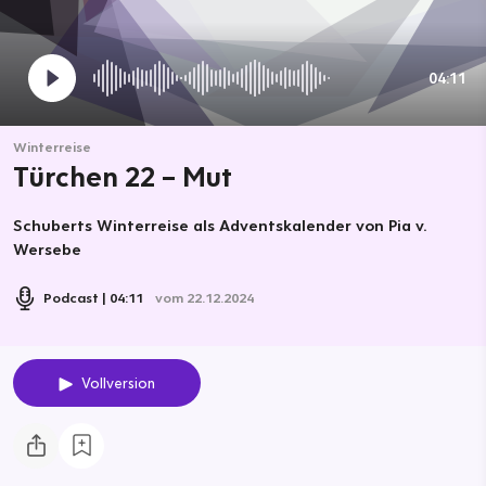
04:11
Winterreise
Türchen 22 – Mut
Schuberts Winterreise als Adventskalender von Pia v.
Wersebe
Podcast
04:11
vom 22.12.2024
Vollversion