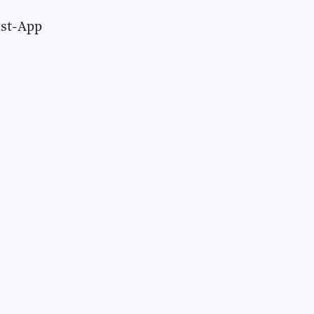
ast-App