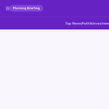
Morning Briefing
Top News
Politik
Investme