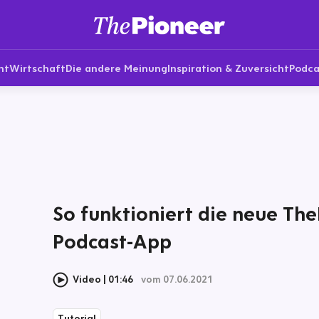
nt
Wirtschaft
Die andere Meinung
Inspiration & Zuversicht
Podca
So funktioniert die neue Th
Podcast-App
Video
01:46
vom 07.06.2021
Tutorial