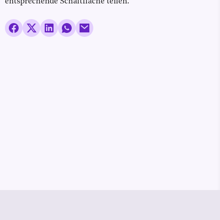
entsprechende Schaltfläche teilen.
© Media Pioneer