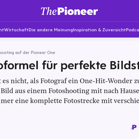
nt
Wirtschaft
Die andere Meinung
Inspiration & Zuversicht
Podca
hooting auf der Pioneer One
oformel für perfekte Bilds
 es nicht, als Fotograf ein One-Hit-Wonder zu
 Bild aus einem Fotoshooting mit nach Hause
immer eine komplette Fotostrecke mit versch