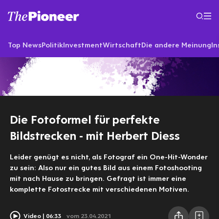
Top News
Politik
Investment
Wirtschaft
Die andere Meinung
In
Die Fotoformel für perfekte
Bildstrecken - mit Herbert Diess
Leider genügt es nicht, als Fotograf ein One-Hit-Wonder
zu sein: Also nur ein gutes Bild aus einem Fotoshooting
mit nach Hause zu bringen. Gefragt ist immer eine
komplette Fotostrecke mit verschiedenen Motiven.
Video
06:33
vom 23.04.2021