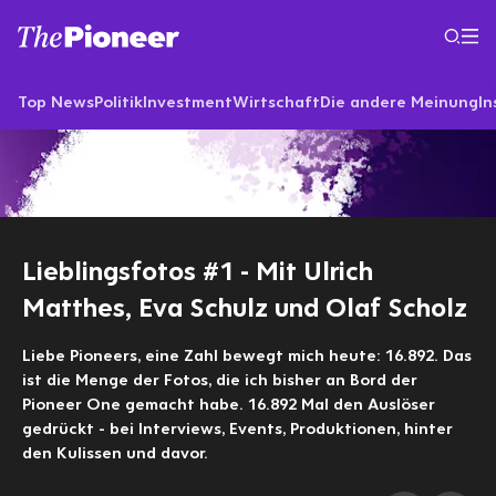
Top News
Politik
Investment
Wirtschaft
Die andere Meinung
In
Lieblingsfotos #1 - Mit Ulrich
Matthes, Eva Schulz und Olaf Scholz
Liebe Pioneers, eine Zahl bewegt mich heute: 16.892. Das
ist die Menge der Fotos, die ich bisher an Bord der
Pioneer One gemacht habe. 16.892 Mal den Auslöser
gedrückt - bei Interviews, Events, Produktionen, hinter
den Kulissen und davor.