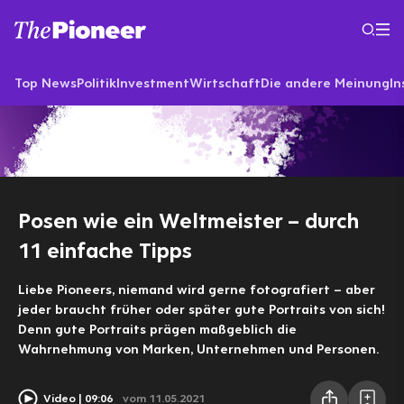
Top News
Politik
Investment
Wirtschaft
Die andere Meinung
In
Posen wie ein Weltmeister – durch
11 einfache Tipps
Liebe Pioneers, niemand wird gerne fotografiert – aber
jeder braucht früher oder später gute Portraits von sich!
Denn gute Portraits prägen maßgeblich die
Wahrnehmung von Marken, Unternehmen und Personen.
Video
09:06
vom 11.05.2021