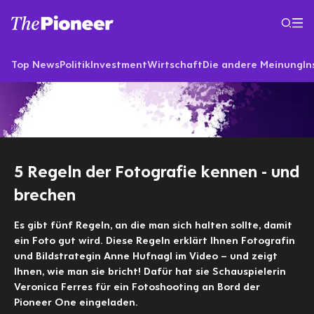
Top News
Politik
Investment
Wirtschaft
Die andere Meinung
In
5 Regeln der Fotografie kennen - und
brechen
Es gibt fünf Regeln, an die man sich halten sollte, damit
ein Foto gut wird. Diese Regeln erklärt Ihnen Fotografin
und Bildstrategin Anne Hufnagl im Video – und zeigt
Ihnen, wie man sie bricht! Dafür hat sie Schauspielerin
Veronica Ferres für ein Fotoshooting an Bord der
Pioneer One eingeladen.