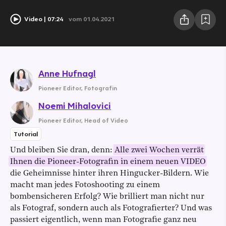
Video
07:24
vom 01.04.2021
Anne Hufnagl
Pioneer Editor
,
Fotografin
Noemi Mihalovici
Pioneer Editor
,
Head of Video
Tutorial
Und bleiben Sie dran, denn:
Alle zwei Wochen verrät
Ihnen die Pioneer-Fotografin in einem neuen VIDEO
die Geheimnisse hinter ihren Hingucker-Bildern. Wie
macht man jedes Fotoshooting zu einem
bombensicheren Erfolg? Wie brilliert man nicht nur
als Fotograf, sondern auch als Fotografierter? Und was
passiert eigentlich, wenn man Fotografie ganz neu