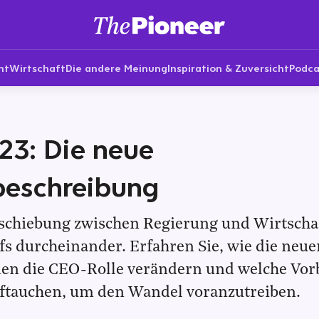
nt
Wirtschaft
Die andere Meinung
Inspiration & Zuversicht
Podca
23: Die neue
beschreibung
schiebung zwischen Regierung und Wirtschaf
s durcheinander. Erfahren Sie, wie die neue
ien die CEO-Rolle verändern und welche Vorb
uftauchen, um den Wandel voranzutreiben.