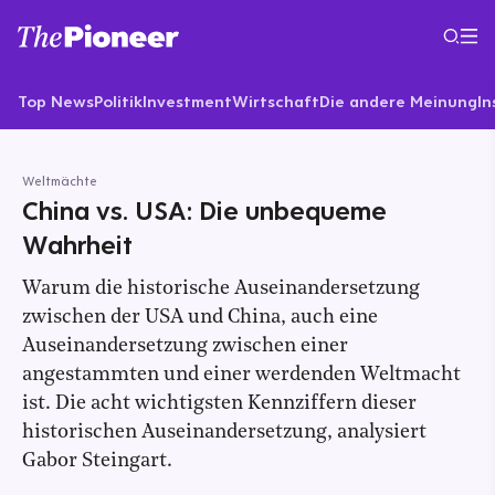
Top News
Politik
Investment
Wirtschaft
Die andere Meinung
In
Weltmächte
China vs. USA: Die unbequeme
Wahrheit
Warum die historische Auseinandersetzung
zwischen der USA und China, auch eine
Auseinandersetzung zwischen einer
angestammten und einer werdenden Weltmacht
ist. Die acht wichtigsten Kennziffern dieser
historischen Auseinandersetzung, analysiert
Gabor Steingart.