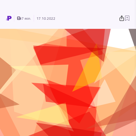
7 min.
17.10.2022