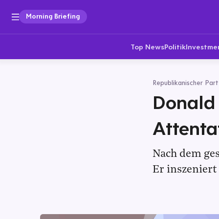
Morning Briefing
Top News
Politik
Investme
Republikanischer Part
Donald
Attenta
Nach dem ges
Er inszeniert