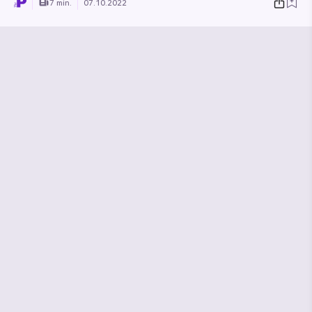
7 min.
07.10.2022