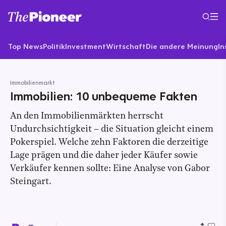
Top News
Politik
Investment
Wirtschaft
Die andere Meinung
In
Immobilienmarkt
Immobilien: 10 unbequeme Fakten
An den Immobilienmärkten herrscht
Undurchsichtigkeit – die Situation gleicht einem
Pokerspiel. Welche zehn Faktoren die derzeitige
Lage prägen und die daher jeder Käufer sowie
Verkäufer kennen sollte: Eine Analyse von Gabor
Steingart.