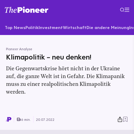
Top News
Politik
Investment
Wirtschaft
Die andere Meinung
In
Pioneer Analyse
Klimapolitik – neu denken!
Die Gegenwartskrise hört nicht in der Ukraine
auf, die ganze Welt ist in Gefahr. Die Klimapanik
muss zu einer realpolitischen Klimapolitik
werden.
6 min.
20.07.2022