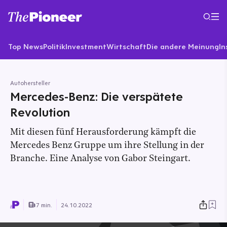
Top News
Politik
Investment
Wirtschaft
Die andere Meinung
In
Autohersteller
Mercedes-Benz: Die verspätete
Revolution
Mit diesen fünf Herausforderung kämpft die
Mercedes Benz Gruppe um ihre Stellung in der
Branche. Eine Analyse von Gabor Steingart.
7 min.
24.10.2022