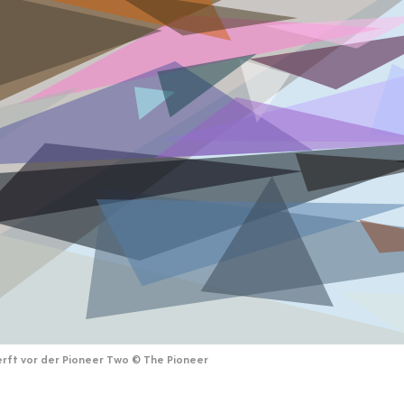
erft vor der Pioneer Two
©
The Pioneer