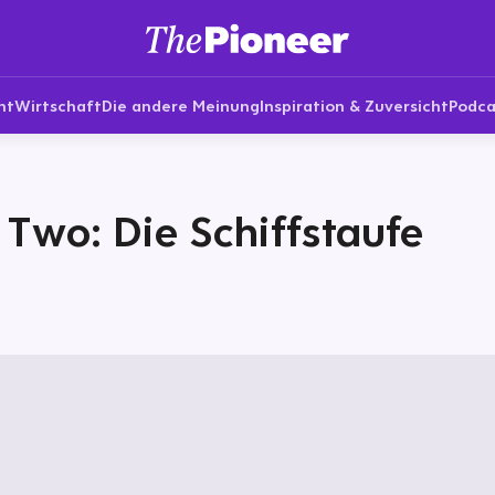
nt
Wirtschaft
Die andere Meinung
Inspiration & Zuversicht
Podca
 Two: Die Schiffstaufe