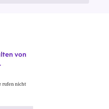
lten von
.
e rufen nicht