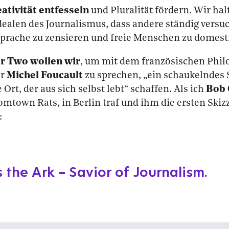
ativität entfesseln
und Pluralität fördern. Wir hal
dealen des Journalismus, dass andere ständig vers
Sprache zu zensieren und freie Menschen zu domest
er Two wollen wir
, um mit dem französischen Phi
er
Michel Foucault
zu sprechen, „ein schaukelndes 
Ort, der aus sich selbst lebt“ schaffen. Als ich
Bob 
mtown Rats, in Berlin traf und ihm die ersten Skizz
:
s the Ark – Savior of Journalism.