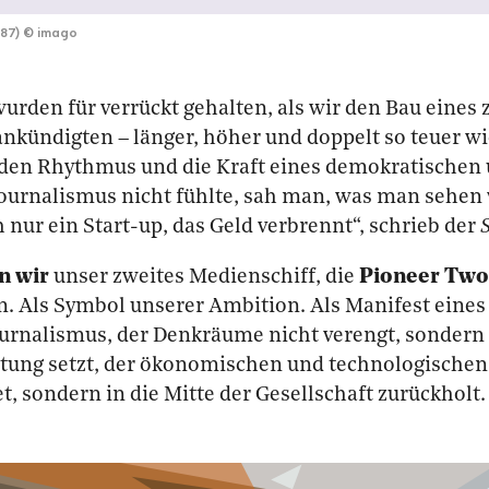
887)
©
imago
urden für verrückt gehalten, als wir den Bau eines 
nkündigten – länger, höher und doppelt so teuer wi
den Rhythmus und die Kraft eines demokratischen
Journalismus nicht fühlte, sah man, was man sehen 
h nur ein Start-up, das Geld verbrennt“, schrieb der
n wir
unser zweites Medienschiff, die
Pioneer Two
n. Als Symbol unserer Ambition. Als Manifest eine
urnalismus, der Denkräume nicht verengt, sondern 
ltung setzt, der ökonomischen und technologische
t, sondern in die Mitte der Gesellschaft zurückholt.