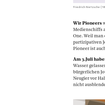
Friedrich Nietzsche (1
Wir Pioneers
w
Medienschiffs a
One. Weil man 
partizipativen 
Pioneer ist auc
Am 3.Juli habe
Wasser gelasse
bürgerlichen Jo
Neugier vor Ha
nicht ausblende