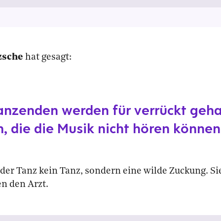
zsche
hat gesagt:
anzenden werden für verrückt geha
, die die Musik nicht hören können
t der Tanz kein Tanz, sondern eine wilde Zuckung. Si
en den Arzt.