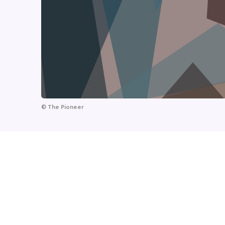
©
The Pioneer