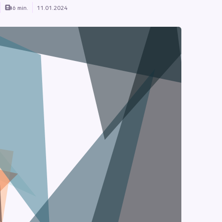
6 min.
11.01.2024