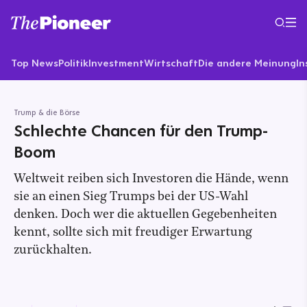
Top News
Politik
Investment
Wirtschaft
Die andere Meinung
In
Trump & die Börse
Schlechte Chancen für den Trump-
Boom
Weltweit reiben sich Investoren die Hände, wenn
sie an einen Sieg Trumps bei der US-Wahl
denken. Doch wer die aktuellen Gegebenheiten
kennt, sollte sich mit freudiger Erwartung
zurückhalten.