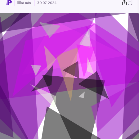
6 min.
30.07.2024