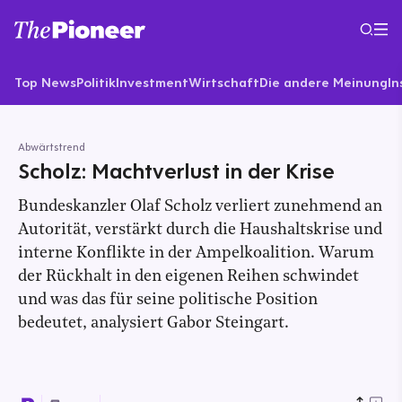
Top News
Politik
Investment
Wirtschaft
Die andere Meinung
In
Abwärtstrend
Scholz: Machtverlust in der Krise
Bundeskanzler Olaf Scholz verliert zunehmend an
Autorität, verstärkt durch die Haushaltskrise und
interne Konflikte in der Ampelkoalition. Warum
der Rückhalt in den eigenen Reihen schwindet
und was das für seine politische Position
bedeutet, analysiert Gabor Steingart.