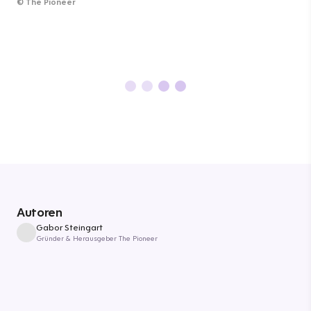
©
The Pioneer
Autoren
Gabor Steingart
Gründer & Herausgeber The Pioneer