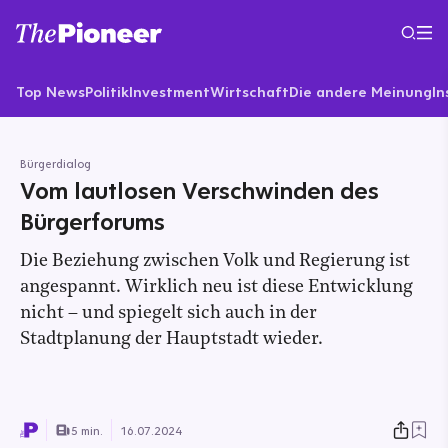
Top News
Politik
Investment
Wirtschaft
Die andere Meinung
In
Bürgerdialog
Vom lautlosen Verschwinden des
Bürgerforums
Die Beziehung zwischen Volk und Regierung ist
angespannt. Wirklich neu ist diese Entwicklung
nicht – und spiegelt sich auch in der
Stadtplanung der Hauptstadt wieder.
5 min.
16.07.2024