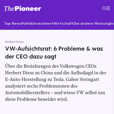
Top News
Politik
Investment
Wirtschaft
Die andere Meinung
In
Herbert Diess:
VW-Aufsichtsrat: 6 Probleme & was
der CEO dazu sagt
Über die Beziehungen des Volkswagen CEOs
Herbert Diess zu China und die Aufholjagd in der
E-Auto-Herstellung zu Tesla. Gabor Steingart
analysiert sechs Problemzonen des
Automobilherstellers – und wieso VW selbst um
diese Probleme beneidet wird.