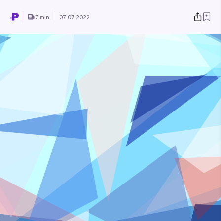
7 min.
07.07.2022