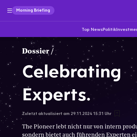
Morning Briefing
Top News
Politik
Investme
Dossier
/
Celebrating
Experts.
Zuletzt aktualisiert am
29.11.2024 15:31
Uhr
The Pioneer lebt nicht nur von intern prod
sondern bietet auch führenden Experten ei