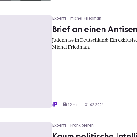
Experts · Michel Friedman
Brief an einen Antise
Judenhass in Deutschland: Ein exklusi
Michel Friedman.
12 min.
01.02.2024
Experts · Frank Sieren
Kaum politische Intell