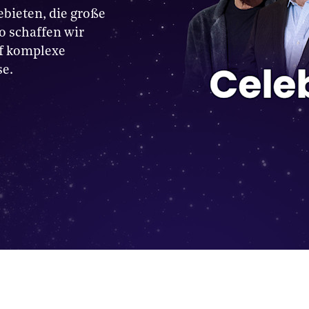
bieten, die große
 schaffen wir
uf komplexe
e.