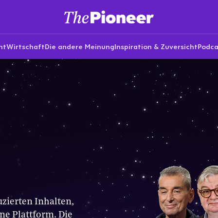
nt
Wirtschaft
Die andere Meinung
Inspiration & Zuversicht
Podca
uzierten Inhalten,
ne Plattform. Die