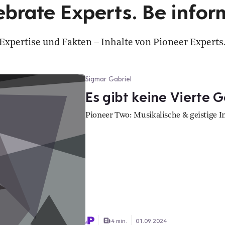
ebrate Experts. Be infor
Expertise und Fakten – Inhalte von Pioneer Experts
Sigmar Gabriel
Es gibt keine Vierte 
Pioneer Two: Musikalische & geistige I
4 min.
01.09.2024