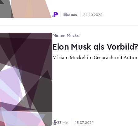
6 min.
24.10.2024
Miriam Meckel
Elon Musk als Vorbild?
Miriam Meckel im Gespräch mit Automo
33 min.
15.07.2024