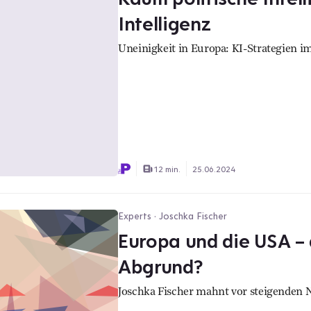
Intelligenz
Uneinigkeit in Europa: KI-Strategien i
12 min.
25.06.2024
Experts · Joschka Fischer
Europa und die USA –
Abgrund?
Joschka Fischer mahnt vor steigenden 